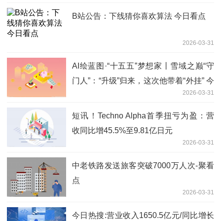
B站公告：下线猜你喜欢算法 今日看点
2026-03-31
AI绘蓝图·“十五五”梦想家丨雪域之巅“守
门人”：“升级”归来，这次他带着“外挂” 今
2026-03-31
日关注
短讯！Techno Alpha首季扭亏为盈：营
收同比增45.5%至9.81亿日元
2026-03-31
中老铁路发送旅客突破7000万人次-聚看
点
2026-03-31
今日热搜:营业收入1650.5亿元/同比增长