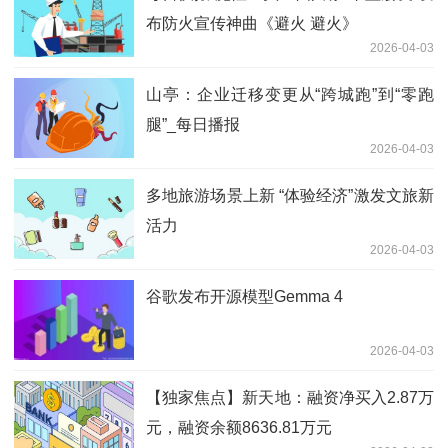
布防火宣传神曲《避火 避火》
2026-04-03
山亭：企业迁移变更从“跨城跑”到“零跑
腿”_每日播报
2026-04-03
多地旅游场景上新 “体验经济”激发文旅新
活力
2026-04-03
谷歌发布开源模型Gemma 4
2026-04-03
【独家焦点】新天地：融资净买入2.87万
元，融资余额8636.81万元