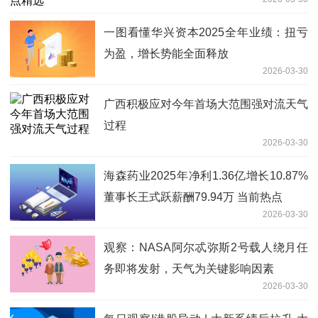
一图看懂华兴资本2025全年业绩：扭亏
为盈，增长势能全面释放
2026-03-30
广西积极应对今年首场大范围强对流天气
过程
2026-03-30
海森药业2025年净利1.36亿增长10.87%
董事长王式跃薪酬79.94万 当前热点
2026-03-30
观察：NASA阿尔忒弥斯2号载人绕月任
务即将发射，天气为关键影响因素
2026-03-30