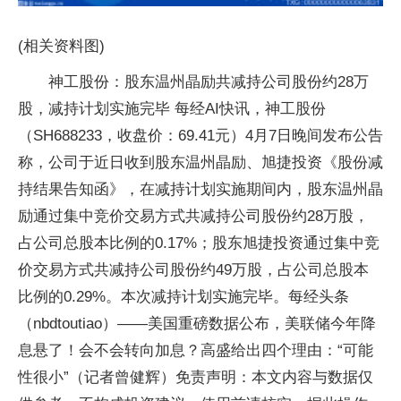
(相关资料图)
神工股份：股东温州晶励共减持公司股份约28万
股，减持计划实施完毕 每经AI快讯，神工股份
（SH688233，收盘价：69.41元）4月7日晚间发布公告
称，公司于近日收到股东温州晶励、旭捷投资《股份减
持结果告知函》，在减持计划实施期间内，股东温州晶
励通过集中竞价交易方式共减持公司股份约28万股，
占公司总股本比例的0.17%；股东旭捷投资通过集中竞
价交易方式共减持公司股份约49万股，占公司总股本
比例的0.29%。本次减持计划实施完毕。每经头条
（nbdtoutiao）——美国重磅数据公布，美联储今年降
息悬了！会不会转向加息？高盛给出四个理由：“可能
性很小”（记者曾健辉）免责声明：本文内容与数据仅