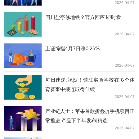
2026-04-07
四川盐亭修地铁？官方回应 即时看
2026-04-07
上证综指4月7日涨0.26%
2026-04-07
每日速递:祝贺！镇江实验学校在多个体
育赛事中接连取得佳绩
2026-04-07
产业链人士：苹果首款折叠屏手机项目正
常推进 产品下半年发布|精选
2026-04-07