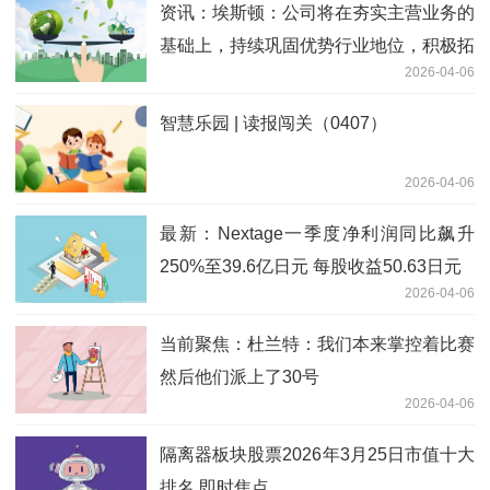
资讯：埃斯顿：公司将在夯实主营业务的
基础上，持续巩固优势行业地位，积极拓
2026-04-06
展新兴领域的应用
智慧乐园 | 读报闯关（0407）
2026-04-06
最新：Nextage一季度净利润同比飙升
250%至39.6亿日元 每股收益50.63日元
2026-04-06
当前聚焦：杜兰特：我们本来掌控着比赛
然后他们派上了30号
2026-04-06
隔离器板块股票2026年3月25日市值十大
排名 即时焦点