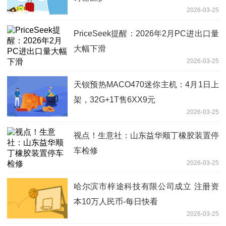
2026-03-25
PriceSeek提醒：2026年2月PC进出口量
大幅下滑
2026-03-25
天钡预热MACO470迷你主机：4月1日上
架，32G+1T售6XX9元
2026-03-25
视点！生意社：山东益华顺丁橡胶装置停
车检修
2026-03-25
哈尔滨市梓途科技有限公司成立 注册资
本10万人民币-每日快看
2026-03-25