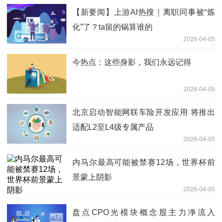
【新要闻】上游AI热搜｜离职同事被“炼
化”了？ta留的锅算谁的
2026-04-05
今热点：这些身影，我们永远记得
2026-04-05
北京启动智能网联车险开发应用 将推出
适配L2至L4级专属产品
2026-04-05
内马尔最高可能被禁赛12场，世界杯前
景蒙上阴影
2026-04-05
盘点CPO光模块概念股主力净流入