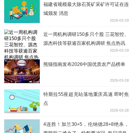
福建省规模最大脉石英矿采矿许可证在连
城颁发 消息
2026-03-29
近一周机构调研150多只个股 三花智控、
源杰科技等获逾百家机构调研 焦点热讯
2026-03-29
熊猫指南发布2026中国优质农产品榜单
2026-03-28
特斯拉55座超充站落地重庆高速 即时焦
点
2026-03-28
4连胜！加兰30+5，伦纳德28+8绝杀，