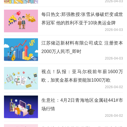
2026-04-03
每日热文:郑强教授:张雪从修破烂变成世
界冠军 他的胜利不亚于10块奥运金牌
2026-04-03
江苏储迈新材料有限公司成立 注册资本
2000万人民币_即时
2026-04-03
视点！队报：亚马尔税前年薪1600万
欧，加奖金基本薪资能加1000万欧
2026-04-02
生意社：4月2日青海地区金属硅441#市
场行情
2026-04-02