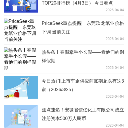
TOP20排行榜（4月3日） 今日看点
2026-04-04
PriceSeek重点提醒：东莞玖龙纸业价格
下调 当前关注
2026-04-04
热头条丨春假牵手小长假——看他们的别
样假期
2026-04-04
今日热门!上市车企供应商账期龙头有这3
家（2026/3/25）
2026-04-04
焦点速递！安徽省铵亿化工有限公司成立
注册资本500万人民币
2026-04-04