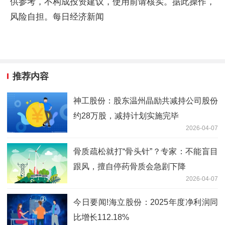
供参考，不构成投资建议，使用前请核实。据此操作，
风险自担。每日经济新闻
推荐内容
神工股份：股东温州晶励共减持公司股份
约28万股，减持计划实施完毕
2026-04-07
骨质疏松就打“骨头针”？专家：不能盲目
跟风，擅自停药骨质会急剧下降
2026-04-07
今日要闻!海立股份：2025年度净利润同
比增长112.18%