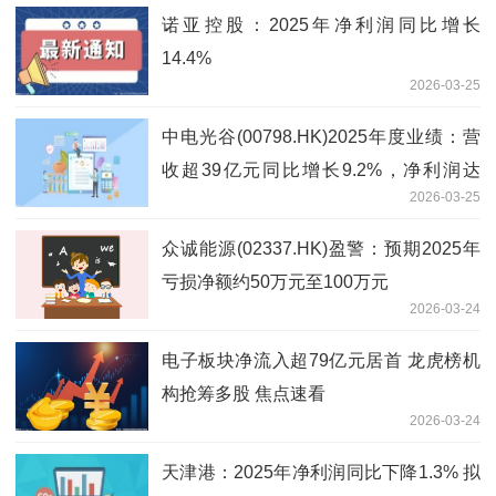
诺亚控股：2025年净利润同比增长
14.4%
2026-03-25
中电光谷(00798.HK)2025年度业绩：营
收超39亿元同比增长9.2%，净利润达
2026-03-25
7410万元
众诚能源(02337.HK)盈警：预期2025年
亏损净额约50万元至100万元
2026-03-24
电子板块净流入超79亿元居首 龙虎榜机
构抢筹多股 焦点速看
2026-03-24
天津港：2025年净利润同比下降1.3% 拟