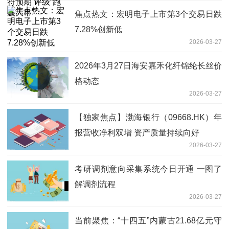
焦点热文：宏明电子上市第3个交易日跌
7.28%创新低
2026-03-27
2026年3月27日海安嘉禾化纤锦纶长丝价
格动态
2026-03-27
【独家焦点】渤海银行（09668.HK）年
报营收净利双增 资产质量持续向好
2026-03-27
考研‌调剂意向采集系统今日开通 一图了
解调剂流程
2026-03-27
当前聚焦：“十四五”内蒙古21.68亿元守