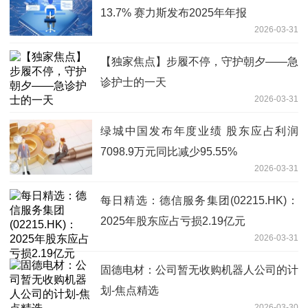
13.7% 赛力斯发布2025年年报
2026-03-31
【独家焦点】步履不停，守护朝夕——急
诊护士的一天
2026-03-31
绿城中国发布年度业绩 股东应占利润
7098.9万元同比减少95.55%
2026-03-31
每日精选：德信服务集团(02215.HK)：
2025年股东应占亏损2.19亿元
2026-03-31
固德电材：公司暂无收购机器人公司的计
划-焦点精选
2026-03-30