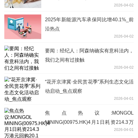
2026-04-02
民币
2025年新能源汽车承保同比增40.1%_前
沿热点
2026-04-02
要闻：经纪人：阿森纳确实有意科法内，
我们之间有过接触
2026-04-02
“花开京津冀·全民赏花季”系列生态文化活
动启动_焦点观察
2026-04-01
焦点热议:MONGOL
MINING(00975.HK)4月1日耗资214.3万
2026-04-01
港元回购20.1万股