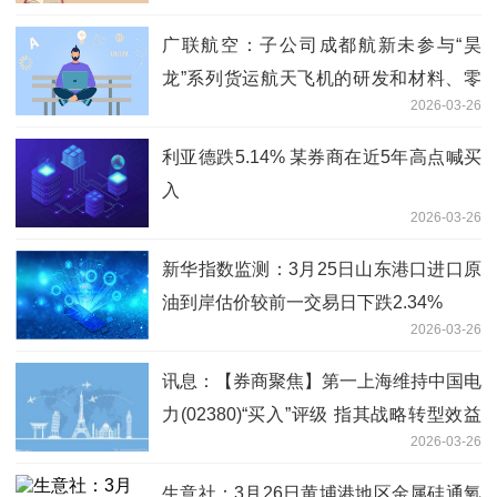
广联航空：子公司成都航新未参与“昊
龙”系列货运航天飞机的研发和材料、零
2026-03-26
配件供应_即时看
利亚德跌5.14% 某券商在近5年高点喊买
入
2026-03-26
新华指数监测：3月25日山东港口进口原
油到岸估价较前一交易日下跌2.34%
2026-03-26
讯息：【券商聚焦】第一上海维持中国电
力(02380)“买入”评级 指其战略转型效益
2026-03-26
优先
生意社：3月26日黄埔港地区金属硅通氧