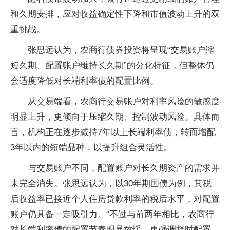
和久期安排，应对收益确定性下降和市值波动上升的双
重挑战。
张思远认为，农商行债券投资将呈现“交易账户缩
短久期、配置账户维持长久期”的分化特征，但整体仍
会适度降低对长端利率债的配置比例。
从交易端看，农商行交易账户对利率风险的敏感度
明显上升，更倾向于压缩久期、控制波动风险。具体而
言，机构正在逐步减持7年以上长端利率债，转而增配
3年以内的短端品种，以提升组合灵活性。
与交易账户不同，配置账户对长久期资产的需求并
未完全消失。张思远认为，以30年期国债为例，其税
后收益率已接近个人住房贷款利率的税后水平，对配置
账户仍具备一定吸引力。“不过与前两年相比，农商行
对长端利率债的配置节奏明显放缓，更强调择时配置，