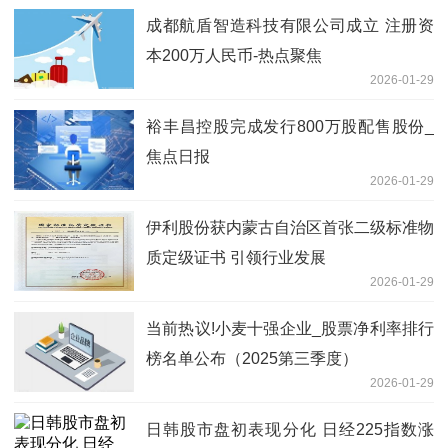
成都航盾智造科技有限公司成立 注册资
本200万人民币-热点聚焦
2026-01-29
裕丰昌控股完成发行800万股配售股份_
焦点日报
2026-01-29
伊利股份获内蒙古自治区首张二级标准物
质定级证书 引领行业发展
2026-01-29
当前热议!小麦十强企业_股票净利率排行
榜名单公布（2025第三季度）
2026-01-29
日韩股市盘初表现分化 日经225指数涨