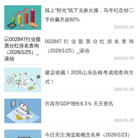
线上“秒光”线下兑换火爆，马年纪念钞二
手价飙升超80%
2026-01-26
002847行业股票分红排名查询
（2026/1/25）_滚动
2026-01-25
建议收藏！2026山东合格考成绩查询方
式！
2026-01-25
许昌市GDP增长6.3％ 天天资讯
2026-01-25
今日关注:海监船概念名单（2026/1/23）