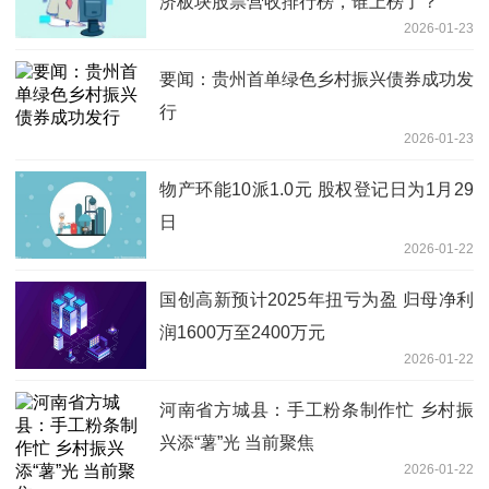
济板块股票营收排行榜，谁上榜了？
2026-01-23
要闻：贵州首单绿色乡村振兴债券成功发
行
2026-01-23
物产环能10派1.0元 股权登记日为1月29
日
2026-01-22
国创高新预计2025年扭亏为盈 归母净利
润1600万至2400万元
2026-01-22
河南省方城县：手工粉条制作忙 乡村振
兴添“薯”光 当前聚焦
2026-01-22