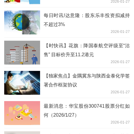
2026-01-27
每日时讯!达意隆：股东乐丰投资拟减持
不超过3%
2026-01-27
【时快讯】花旗：降国泰航空评级至“沽
售” 目标价升至11.2港元
2026-01-27
【独家焦点】金隅冀东与陕西金泰化学签
署合作框架协议
2026-01-27
最新消息：华宝股份300741股票分红如
何（2026/1/27）
2026-01-27