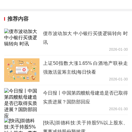
推荐内容
债市波动加大 中小银行买债逻辑转向 时
讯
2026-01-30
上证50指数大涨1.65% 白酒地产联袂走
强激活蓝筹主线|每日快看
2026-01-30
今日报丨中国第四艘航母建造是否已取得
实质进展？国防部回应
2026-01-30
[快讯]崇德科技:关于持股5%以上股东、
董事减持股份预披露