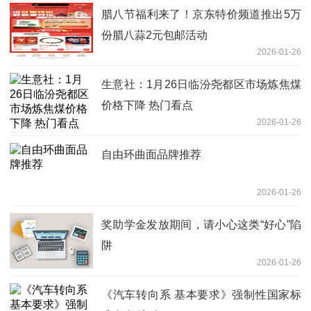
腊八节福利来了！京东特价频道推出5万
份腊八蒜2元包邮活动
2026-01-26
生意社：1月26日临汾尧都区市场炼焦煤
价格下降 热门看点
2026-01-26
自由环曲面品牌推荐
2026-01-26
奖助学金发放期间，请小心这类“好心”陷
阱
2026-01-26
《汽车转向系 基本要求》强制性国家标