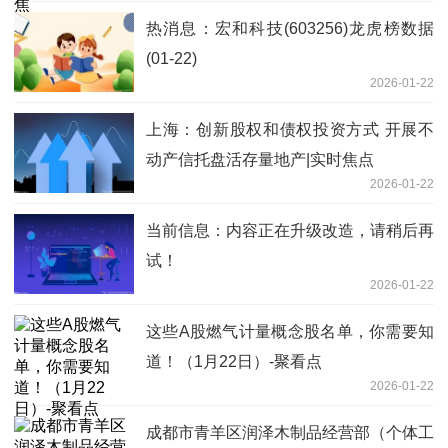
热消息：宏和科技(603256)龙虎榜数据
(01-22)
2026-01-22
上海：创新股权和债权投资方式 开展不
动产信托盘活存量地产|实时焦点
2026-01-22
当前信息：内容正在升级改造，请稍后再
试！
2026-01-22
这些A股燃气计量概念股名单，你需要知
道！（1月22日）-聚看点
2026-01-22
成都市青羊区润泽木制品经营部（个体工