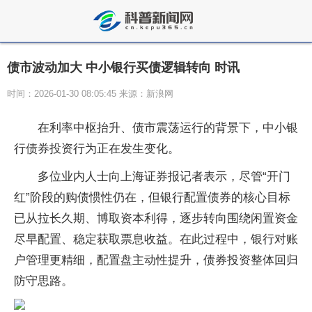
债市波动加大 中小银行买债逻辑转向 时讯
时间：2026-01-30 08:05:45 来源：新浪网
在利率中枢抬升、债市震荡运行的背景下，中小银
行债券投资行为正在发生变化。
多位业内人士向上海证券报记者表示，尽管“开门
红”阶段的购债惯性仍在，但银行配置债券的核心目标
已从拉长久期、博取资本利得，逐步转向围绕闲置资金
尽早配置、稳定获取票息收益。在此过程中，银行对账
户管理更精细，配置盘主动性提升，债券投资整体回归
防守思路。