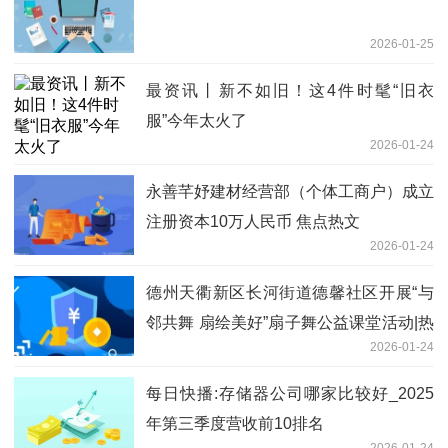
2026-01-25
最资讯丨新不如旧！这4件时髦“旧衣
服”今年太火了
2026-01-24
永善芊妤建材经营部（个体工商户）成立
注册资本10万人民币 焦点热文
2026-01-24
德州天衢新区长河街道德馨社区开展“与
邻共舞 扇绘美好”扇子舞公益课堂活动|热
2026-01-24
推荐
每日快播:存储器公司哪家比较好_2025
年第三季度营收前10排名
2026-01-24