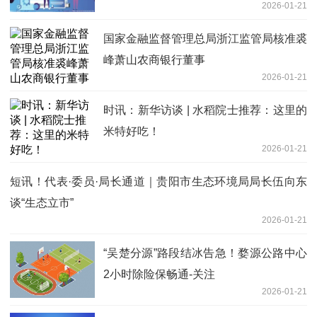
2026-01-21
国家金融监督管理总局浙江监管局核准裘
峰萧山农商银行董事
2026-01-21
时讯：新华访谈 | 水稻院士推荐：这里的
米特好吃！
2026-01-21
短讯！代表·委员·局长通道｜贵阳市生态环境局局长伍向东
谈“生态立市”
2026-01-21
“吴楚分源”路段结冰告急！婺源公路中心
2小时除险保畅通-关注
2026-01-21