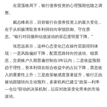
在震荡格局下，银行债券投资的心理预期也随之调
整。
戴志峰表示，目前银行在债券投资上的最大变化，
在于从积极博取资本利得转向审慎防御、守住票
息。“银行对回撤和估值波动的容忍度明显下降。”
张思远表示，这种心态变化已在操作层面得到体
现：一是风险偏好下降，配置思路转向控波动、稳票
息，交易账户久期普遍控制在3年以内；二是收益预期
趋于理性，资本利得在组合收益中的占比下降，票息收
入的重要性上升；三是政策敏感度显著提升，银行正由
被动跟随转向主动预判，多家机构已建立“政策—利率
—仓位”联动的决策机制，以应对政策变化带来的市场
波动。