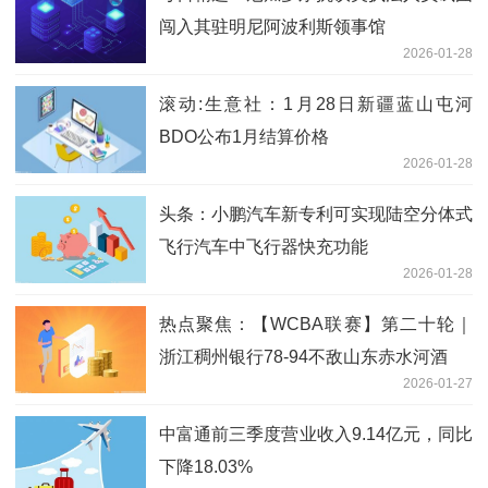
闯入其驻明尼阿波利斯领事馆
2026-01-28
滚动:生意社：1月28日新疆蓝山屯河
BDO公布1月结算价格
2026-01-28
头条：小鹏汽车新专利可实现陆空分体式
飞行汽车中飞行器快充功能
2026-01-28
热点聚焦：【WCBA联赛】第二十轮｜
浙江稠州银行78-94不敌山东赤水河酒
2026-01-27
中富通前三季度营业收入9.14亿元，同比
下降18.03%