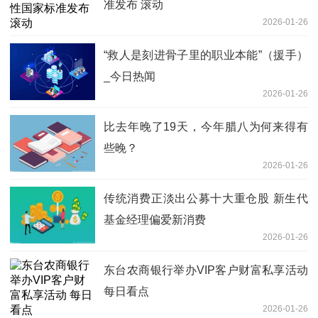
准发布 滚动
2026-01-26
“救人是刻进骨子里的职业本能”（援手）
_今日热闻
2026-01-26
比去年晚了19天，今年腊八为何来得有
些晚？
2026-01-26
传统消费正淡出公募十大重仓股 新生代
基金经理偏爱新消费
2026-01-26
东台农商银行举办VIP客户财富私享活动
每日看点
2026-01-26