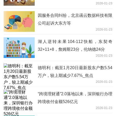
2026-01-23
因服务合同纠纷，北京函云数据科技有限
公司起诉大东方等
2026-01-23
湖人逆转未果104-112快船，东契奇
32+11+8，詹姆斯23分，伦纳德24分
2026-01-23
德明利：截至1月20日最新股东户数5.54
万户，较上期减少7.67%_焦点
2026-01-23
“跨境理财通”2.0落地以来，深圳银行办理
跨境收付金额526亿元
2026-01-23