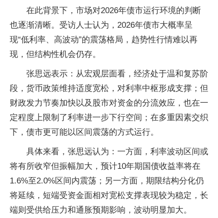
在此背景下，市场对2026年债市运行环境的判断
也逐渐清晰。受访人士认为，2026年债市大概率呈
现“低利率、高波动”的震荡格局，趋势性行情难以再
现，但结构性机会仍存。
张思远表示：从宏观层面看，经济处于温和复苏阶
段，货币政策维持适度宽松，对利率中枢形成支撑；但
财政发力节奏加快以及股市对资金的分流效应，也在一
定程度上限制了利率进一步下行空间；在多重因素交织
下，债市更可能以区间震荡的方式运行。
具体来看，张思远认为：一方面，利率波动区间或
将有所收窄但振幅加大，预计10年期国债收益率将在
1.6%至2.0%区间内震荡；另一方面，期限结构分化仍
将延续，短端受资金面相对宽松支撑表现较为稳定，长
端则受供给压力和通胀预期影响，波动明显加大。