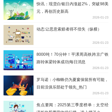
快讯：现货白银日内涨超2%，突破98美
元，再创历史新高
2026-01-23
动态:让恶意索赔者得不偿失（纵横）
2026-01-23
8000吨！70分钟！平漯周高铁跨京广铁
路转体梁转体成功|每日消息
2026-01-23
罗马诺：小蜘蛛仍为夏窗保留所有可能，
目前没俱乐部处于领先_热门
2026-01-23
焦点要闻：2025第三季度榜单：太空经