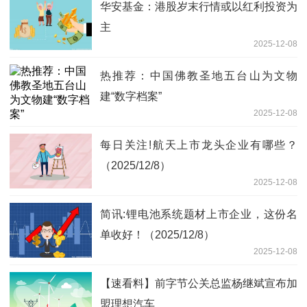
华安基金：港股岁末行情或以红利投资为
主
2025-12-08
热推荐：中国佛教圣地五台山为文物
建“数字档案”
2025-12-08
每日关注!航天上市龙头企业有哪些？
（2025/12/8）
2025-12-08
简讯:锂电池系统题材上市企业，这份名
单收好！（2025/12/8）
2025-12-08
【速看料】前字节公关总监杨继斌宣布加
盟理想汽车