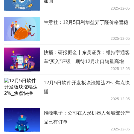
如画
2025-12-05
生意社：12月5日利华益异丁醛价格暂稳
2025-12-05
快播：研报掘金丨东吴证券：维持宇通客
车“买入”评级，期待12月出口销量高增
2025-12-05
12月5日软件开发板块涨幅达2%_焦点快
播
2025-12-05
维峰电子：公司在人形机器人领域部分产
品已有订单
2025-12-05