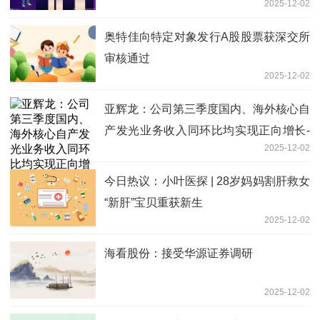
2025-12-02
奥特佳向特定对象发行A股股票获深交所
审核通过
2025-12-02
亚辉龙：公司第三季度国内、海外核心自
产发光业务收入同环比均实现正向增长-
2025-12-02
焦点观察
今日热议：小叶医探 | 28岁妈妈割肝救女
“新肝”宝贝重获新生
2025-12-02
海看股份：接受华源证券调研
2025-12-02