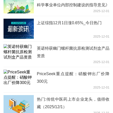
科学事业单位内部控制建设的指导意见》
2025-12-01
上证综指12月1日涨0.65%_今日热门
2025-12-01
英诺特获幽门螺杆菌抗原检测试剂盒产品
资质
2025-12-01
PriceSeek重点提醒：硝酸钾出厂价降
300元
2025-12-01
热门:传统中医药上市企业龙头，值得收
藏（2025/12/1）
2025-12-01