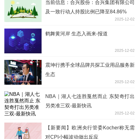
当前信息：合兴股份：合兴集团有限公司
及一致行动人持股比例已降至84.86%
2025-12-02
鹤舞黄河岸 生态入画来-报道
2025-12-02
震坤行携手全球品牌共探工业用品服务新
生态
2025-12-02
NBA｜湖人七连胜戛然而止 东契奇打出
另类准三双-最新快讯
2025-12-02
【新要闻】欧洲央行管委Kocher称无需
对CPI小幅波动做出反应