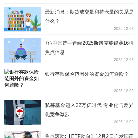
最新消息：期货成交量和持仓量的关系是
什么？
2025-12-03
7位中国选手晋级2025斯诺克英锦赛16强
焦点信息
2025-12-03
银行存款保险范围外的资金如何避险？
2025-12-03
私募基金迈入22万亿时代 专业化与差异
化竞争激烈
2025-12-03
焦点滚动:【ETF动向】12月2日广发国证