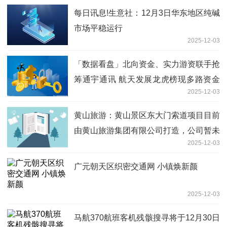
每日讯息!生意社：12月3日华东地区纯碱
市场平稳运行
2025-12-03
「数据看盘」北向资金、实力游资联手抢
筹通宇通讯 航天发展龙虎榜现多路资金
2025-12-03
博弈
黄山旅游：黄山景区东大门索道项目目前
由黄山旅游集团有限公司打造，公司暂未
2025-12-03
介入
广元朝天区织密交通网 小镇焕新颜
2025-12-03
马航370航班客机残骸搜寻将于12月30日