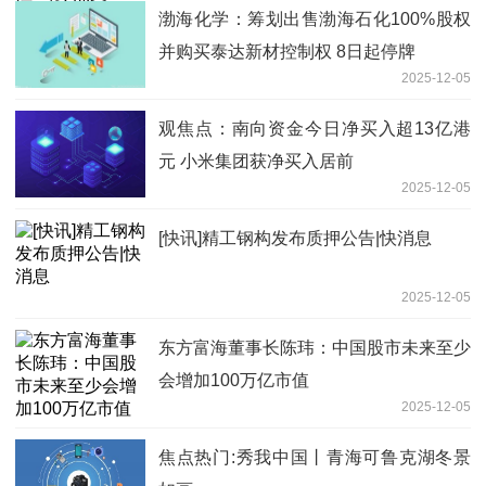
渤海化学：筹划出售渤海石化100%股权
并购买泰达新材控制权 8日起停牌
2025-12-05
观焦点：南向资金今日净买入超13亿港
元 小米集团获净买入居前
2025-12-05
[快讯]精工钢构发布质押公告|快消息
2025-12-05
东方富海董事长陈玮：中国股市未来至少
会增加100万亿市值
2025-12-05
焦点热门:秀我中国丨青海可鲁克湖冬景