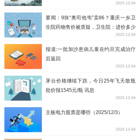
2025-12-04
要闻：9块“奥司他韦”卖86？重庆一乡卫
生院药物售价被质疑，卫生院：进价多少
2025-12-04
就卖多少
报道:一批加沙患病儿童在约旦完成治疗
后返回
2025-12-04
茅台价格继续下跌，今日25年飞天散瓶
批价报1545元/瓶 讯息
2025-12-04
主板电力股票是哪些（2025/12/3）
2025-12-04