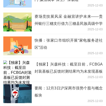
2025-12-03
赛场竞技展风采 金融宣讲护未来——贵
州银行三穗支行借力三穗县民族高级中学
2025-12-03
校运会开展金融知识宣传
快播：张家口市组织开展“家电服务进社
区”活动
2025-12-03
【独家】兴森科技：截至目前，FCBGA
封装基板已反馈封测结果均为未发现基板
2025-12-03
异常
要闻：12月3日沪深两市强势个股与概念
板块
2025-12-03