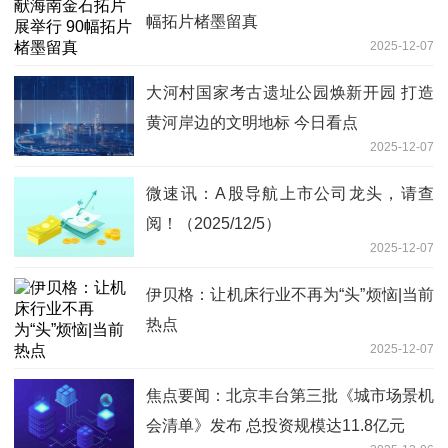
幅拓片楮墨留真
2025-12-07
大河村国家考古遗址公园焕新开园 打造
黄河岸边的文明地标 今日看点
2025-12-07
微速讯：A股导航上市公司龙头，请查
阅！（2025/12/5）
2025-12-07
伊贝格：让机床行业不再为“头”烦恼|当前
热点
2025-12-07
焦点要闻：北京丰台第三批《城市场景机
会清单》发布 总投资规模达11.8亿元