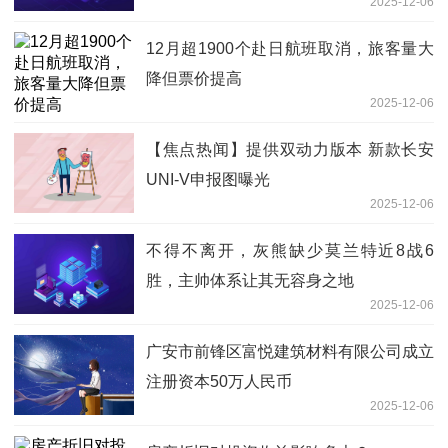
2025-12-06
12月超1900个赴日航班取消，旅客量大
降但票价提高
2025-12-06
【焦点热闻】提供双动力版本 新款长安
UNI-V申报图曝光
2025-12-06
不得不离开，灰熊缺少莫兰特近8战6
胜，主帅体系让其无容身之地
2025-12-06
广安市前锋区富悦建筑材料有限公司成立
注册资本50万人民币
2025-12-06