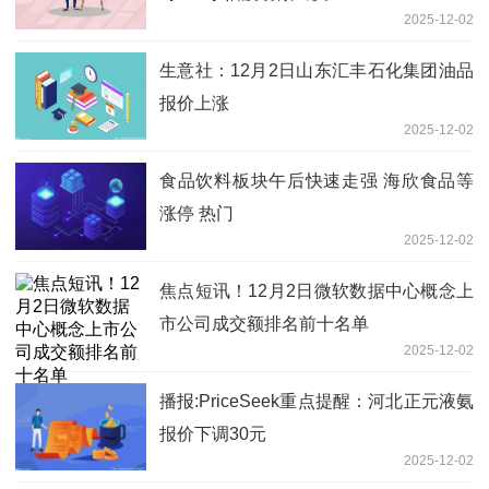
2025-12-02
生意社：12月2日山东汇丰石化集团油品
报价上涨
2025-12-02
食品饮料板块午后快速走强 海欣食品等
涨停 热门
2025-12-02
焦点短讯！12月2日微软数据中心概念上
市公司成交额排名前十名单
2025-12-02
播报:PriceSeek重点提醒：河北正元液氨
报价下调30元
2025-12-02