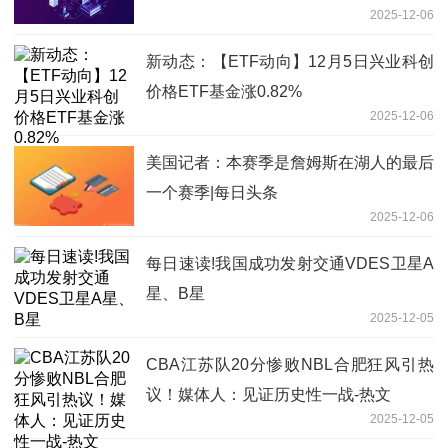
2025-12-06
新动态：【ETF动向】12月5日兴业科创
价格ETF基金涨0.82%
2025-12-06
美国记者：本赛季是詹姆斯在湖人的最后
一个赛季|每日头条
2025-12-06
每日速读!我国成功发射交通VDES卫星A
星、B星
2025-12-05
CBA江苏队20分惨败NBL合肥狂风引热
议！媒体人：见证历史性一战-热文
2025-12-05