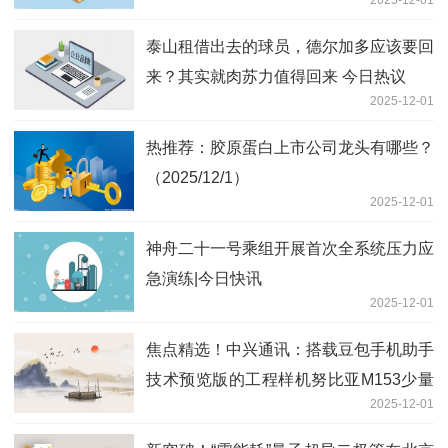
泰山租借出去的球员，德尔加多应该要回
来？其实就肉苏力值得回来 今日热议
2025-12-01
热推荐：胶原蛋白上市公司龙头有哪些？
（2025/12/1）
2025-12-01
神舟二十一号乘组开展首次全系统压力应
急演练|今日快讯
2025-12-01
焦点精选！中兴通讯：搭载豆包手机助手
技术预览版的工程样机努比亚M153少量
2025-12-01
发售