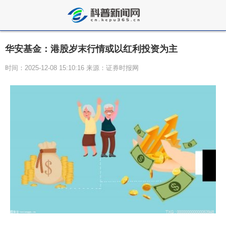
华安基金：港股岁末行情或以红利投资为主
时间：2025-12-08 15:10:16 来源：证券时报网