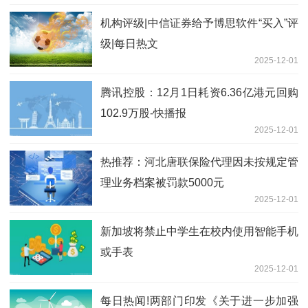
机构评级|中信证券给予博思软件“买入”评
级|每日热文
2025-12-01
腾讯控股：12月1日耗资6.36亿港元回购
102.9万股-快播报
2025-12-01
热推荐：河北唐联保险代理因未按规定管
理业务档案被罚款5000元
2025-12-01
新加坡将禁止中学生在校内使用智能手机
或手表
2025-12-01
每日热闻!两部门印发《关于进一步加强