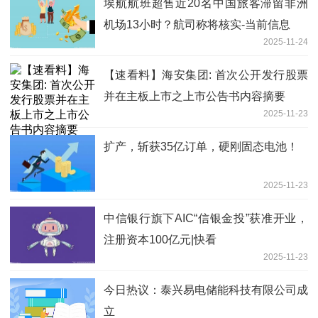
埃航航班超售近20名中国旅客滞留非洲
机场13小时？航司称将核实-当前信息
2025-11-24
【速看料】海安集团: 首次公开发行股票
并在主板上市之上市公告书内容摘要
2025-11-23
扩产，斩获35亿订单，硬刚固态电池！
2025-11-23
中信银行旗下AIC“信银金投”获准开业，
注册资本100亿元|快看
2025-11-23
今日热议：泰兴易电储能科技有限公司成
立