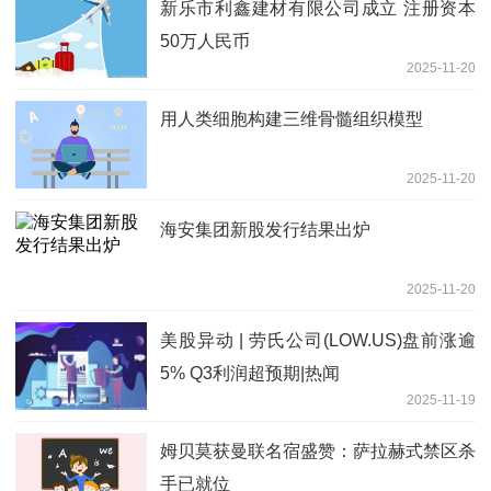
新乐市利鑫建材有限公司成立 注册资本
50万人民币
2025-11-20
用人类细胞构建三维骨髓组织模型
2025-11-20
海安集团新股发行结果出炉
2025-11-20
美股异动 | 劳氏公司(LOW.US)盘前涨逾
5% Q3利润超预期|热闻
2025-11-19
姆贝莫获曼联名宿盛赞：萨拉赫式禁区杀
手已就位