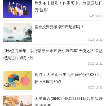
热头条丨精彩！作家阿来、刘震云脱口
秀“首秀”
2025-11-21
基金投资要考虑资产配置吗？
2025-11-21
用爱点亮童年，以行动守护未来 沃尔沃汽车“天使之路”公益
纪实短片温暖上映
2025-11-21
观点：人民币兑美元中间价报7.0875，
较上日调高30点
2025-11-21
天平道合(08403.HK)11月21日起短暂停
牌-今头条