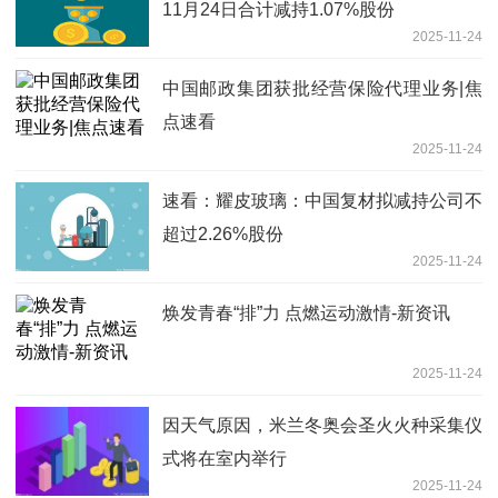
11月24日合计减持1.07%股份
2025-11-24
中国邮政集团获批经营保险代理业务|焦
点速看
2025-11-24
速看：耀皮玻璃：中国复材拟减持公司不
超过2.26%股份
2025-11-24
焕发青春“排”力 点燃运动激情-新资讯
2025-11-24
因天气原因，米兰冬奥会圣火火种采集仪
式将在室内举行
2025-11-24