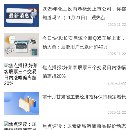
2025年化工反内卷概念上市公司，你都
知道吗？（11月21日）-观热点
2025-11-22
今日快讯:长安启源全新Q05车展上市，
杨大勇：启源用户已累计超40万
2025-11-22
焦点播报:好莱客股票三个交易日内涨幅
偏离超20%
2025-11-22
前十月甘肃省主要经济指标保持稳定增长
2025-11-22
焦点速读：尿素硝铵溶液商品报价动态