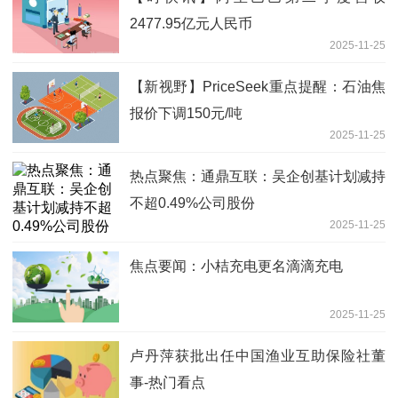
2477.95亿元人民币
2025-11-25
【新视野】PriceSeek重点提醒：石油焦
报价下调150元/吨
2025-11-25
热点聚焦：通鼎互联：吴企创基计划减持
不超0.49%公司股份
2025-11-25
焦点要闻：小桔充电更名滴滴充电
2025-11-25
卢丹萍获批出任中国渔业互助保险社董
事-热门看点