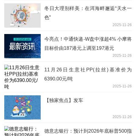
冬日大理别样美：在洱海畔邂逅“天水一
色”
2025-11-26
今亮点！中通快递-W盘中涨超4% 小摩将
目标价由187港元上调至197港元
2025-11-26
11月26日生意社PP(拉丝)基准价为
6390.00元/吨
2025-11-26
【独家焦点】发车
2025-11-26
德意志银行：预计到2026年底标普500指