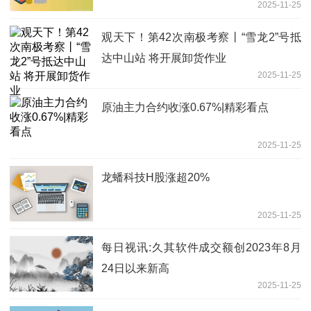
2025-11-25
观天下！第42次南极考察丨“雪龙2”号抵
达中山站 将开展卸货作业
2025-11-25
原油主力合约收涨0.67%|精彩看点
2025-11-25
龙蟠科技H股涨超20%
2025-11-25
每日视讯:久其软件成交额创2023年8月
24日以来新高
2025-11-25