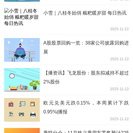
小雪｜八桂冬始俏 糍粑暖岁甜 每日热讯
2025-11-22
A股股票回购一览：38家公司披露回购进
展
2025-11-22
【播资讯】飞龙股份：股东拟减持不超过
2%股份
2025-11-22
欧元兑美元跌0.15%，本周累计下跌
0.95%|播报
2025-11-22
乘联分会：11月狭义乘用车零售预计225