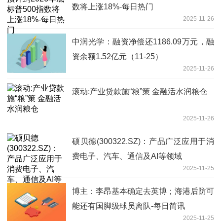
数将上涨18%-每日热门
2025-11-26
中润光学：融资净偿还1186.09万元，融
资余额1.52亿元（11-25）
2025-11-26
滚动:产业贷款施“粮”策 金融活水润粮仓
2025-11-26
硕贝德(300322.SZ)：产品广泛应用于消
费电子、汽车、通信及AI等领域
2025-11-25
博主：李昂基本确定去英博；海港后防可
能还有国脚级球员离队-每日简讯
2025-11-25