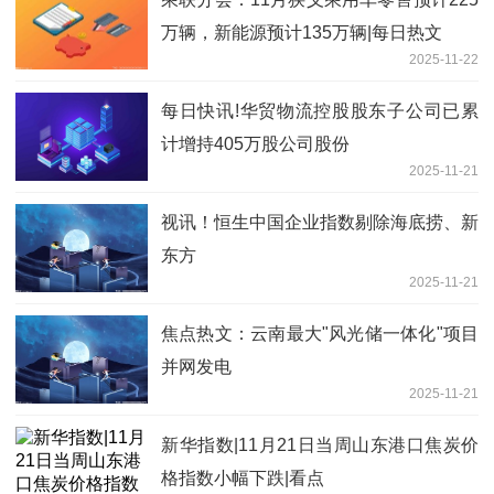
万辆，新能源预计135万辆|每日热文
2025-11-22
每日快讯!华贸物流控股股东子公司已累
计增持405万股公司股份
2025-11-21
视讯！恒生中国企业指数剔除海底捞、新
东方
2025-11-21
焦点热文：云南最大"风光储一体化"项目
并网发电
2025-11-21
新华指数|11月21日当周山东港口焦炭价
格指数小幅下跌|看点