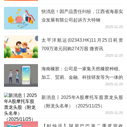
快消息！因产品责任纠纷，江西省海基实
业发展有限公司起诉方大特钢
2025-11-25
太平洋航运(02343.HK)11月25日耗资
709万港元回购274万股 微资讯
2025-11-25
海南橡胶：公司是一家集天然橡胶种植、
加工、贸易、金融、科技研发等为一体的
2025-11-25
大型综合企业集团|实时焦点
新消息丨2025年A股摩托车股票龙头股
（附龙头名单）（2025/11/25）
2025-11-25
【时快讯】阿里巴巴第二季度营收