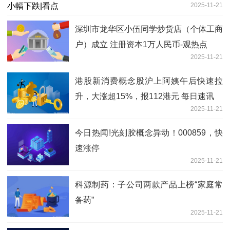
2025-11-21
深圳市龙华区小伍同学炒货店（个体工商
户）成立 注册资本1万人民币-观热点
2025-11-21
港股新消费概念股沪上阿姨午后快速拉
升，大涨超15%，报112港元 每日速讯
2025-11-21
今日热闻!光刻胶概念异动！000859，快
速涨停
2025-11-21
科源制药：子公司两款产品上榜“家庭常
备药”
2025-11-21