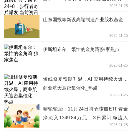
2025-11-25
山东国投等新设高端制造产业股权基金
2025-11-25
伊斯坦布尔：繁忙的金角湾|独家焦点
2025-11-25
短线修复预期升温，AI 应用持续火爆，
商业航天迎密集催化_热点
2025-11-25
赛轮轮胎：11月24日持仓该股ETF资金
净流入1349.84万元，3日累计净流入
2025-11-25
3152.88万元