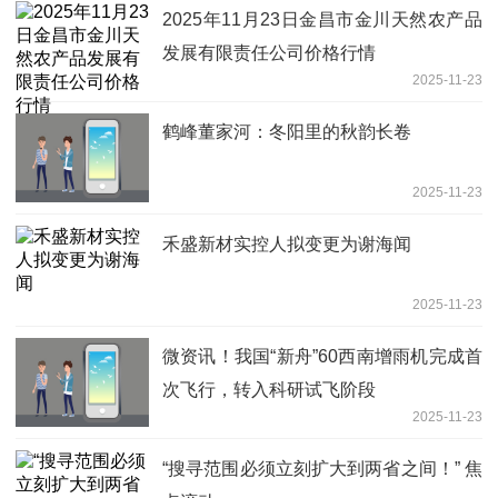
2025年11月23日金昌市金川天然农产品
发展有限责任公司价格行情
2025-11-23
鹤峰董家河：冬阳里的秋韵长卷
2025-11-23
禾盛新材实控人拟变更为谢海闻
2025-11-23
微资讯！我国“新舟”60西南增雨机完成首
次飞行，转入科研试飞阶段
2025-11-23
“搜寻范围必须立刻扩大到两省之间！” 焦