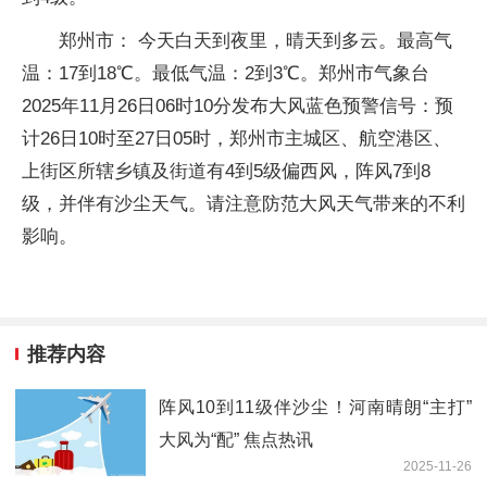
郑州市： 今天白天到夜里，晴天到多云。最高气
温：17到18℃。最低气温：2到3℃。郑州市气象台
2025年11月26日06时10分发布大风蓝色预警信号：预
计26日10时至27日05时，郑州市主城区、航空港区、
上街区所辖乡镇及街道有4到5级偏西风，阵风7到8
级，并伴有沙尘天气。请注意防范大风天气带来的不利
影响。
推荐内容
阵风10到11级伴沙尘！河南晴朗“主打”
大风为“配” 焦点热讯
2025-11-26