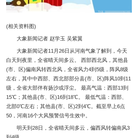
(相关资料图)
大象新闻记者 赵学玉 吴紫翼
大象新闻记者11月26日从河南气象了解到，今天
白天到夜里，全省晴天间多云。 西部西北风，其他县
(市、区)偏南风转西北风，全省风力4到5级，阵风8级
左右，其中中西部、西北部部分县(市、区)阵风10到11
级，全省大部伴有扬沙或浮尘。 最高气温：西部13到
15℃；其他县(市、区)16到18℃。 最低气温：西部、
北部0℃左右；其他县(市、区)2到4℃。截至早上6点
50，河南16个大风预警信号生效中。
明天到28日，全省晴天间多云，偏西风转偏南风3
到4级。