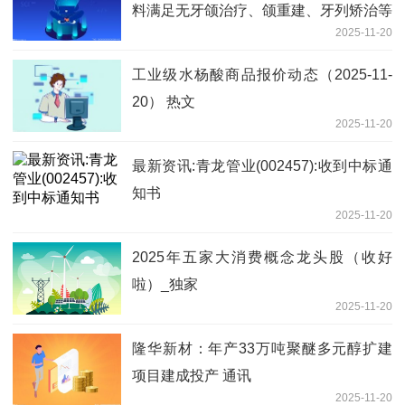
料满足无牙颌治疗、颌重建、牙列矫治等
2025-11-20
临床需求
工业级水杨酸商品报价动态（2025-11-
20） 热文
2025-11-20
最新资讯:青龙管业(002457):收到中标通
知书
2025-11-20
2025年五家大消费概念龙头股（收好
啦）_独家
2025-11-20
隆华新材：年产33万吨聚醚多元醇扩建
项目建成投产 通讯
2025-11-20