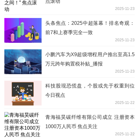
点滚动
2025-11-23
头条焦点：2025中超落幕！排名奇观：
前7和上赛季完全一致
2025-11-23
小鹏汽车为X9超级增程用户推出至高1.5
万元跨年购置税补贴_播报
2025-11-23
科技股现恐慌盘，个股或先于权重到位
今日视点
2025-11-22
青海福昊碳纤维有限公司成立 注册资本
1000万人民币 焦点关注
2025-11-22