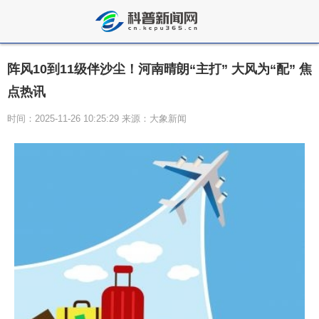
阵风10到11级伴沙尘！河南晴朗“主打” 大风为“配” 焦
点热讯
时间：2025-11-26 10:25:29 来源：大象新闻