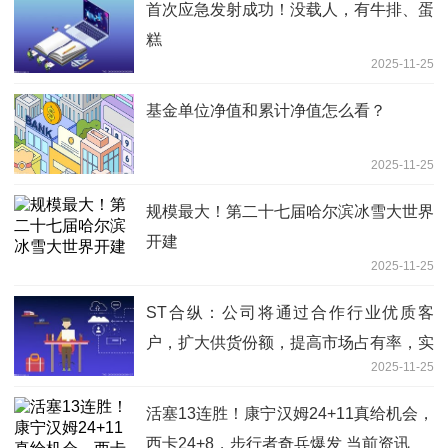
首次应急发射成功！没载人，有牛排、蛋
糕
2025-11-25
基金单位净值和累计净值怎么看？
2025-11-25
规模最大！第二十七届哈尔滨冰雪大世界
开建
2025-11-25
ST合纵：公司将通过合作行业优质客
户，扩大供货份额，提高市场占有率，实
2025-11-25
现产品销售的扩大-观察
活塞13连胜！康宁汉姆24+11真给机会，
西卡24+8，步行者奇兵爆发 当前资讯