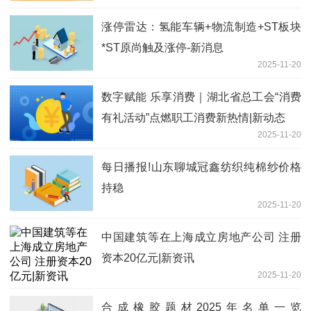
涨停雷达：氢能车辆+物流制造+ST板块
*ST原尚触及涨停-新消息
2025-11-20
数字赋能 乐享消费｜湖北省总工会“消费
有礼活动”点燃职工消费新热情|新动态
2025-11-20
每日播报!山东聊城冠鑫纺织纯棉纱价格
持稳
2025-11-20
中国建筑等在上海成立房地产公司 注册
资本20亿元|新资讯
2025-11-20
合成橡胶题材2025年名单一览